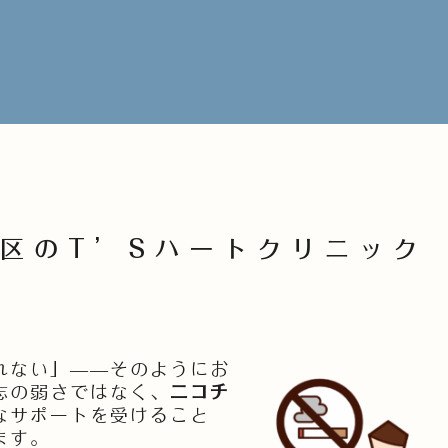
野区のT’Sハートクリニック
れない」——そのようにお
志の弱さではなく、
ニコチ
なサポートを受けること
ます。