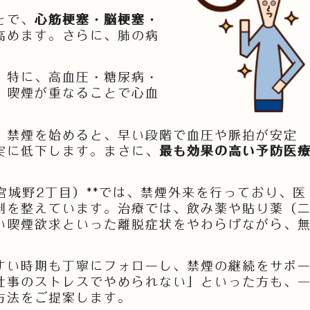
とで、
心筋梗塞・脳梗塞・
高めます。さらに、肺の病
。特に、高血圧・糖尿病・
、喫煙が重なることで心血
。禁煙を始めると、早い段階で血圧や脈拍が安定
実に低下します。まさに、
最も効果の高い予防医
宮城野2丁目）**では、禁煙外来を行っており、医
制を整えています。治療では、飲み薬や貼り薬（
い喫煙欲求といった離脱症状をやわらげながら、
すい時期も丁寧にフォローし、禁煙の継続をサポ
仕事のストレスでやめられない」といった方も、
方法をご提案します。