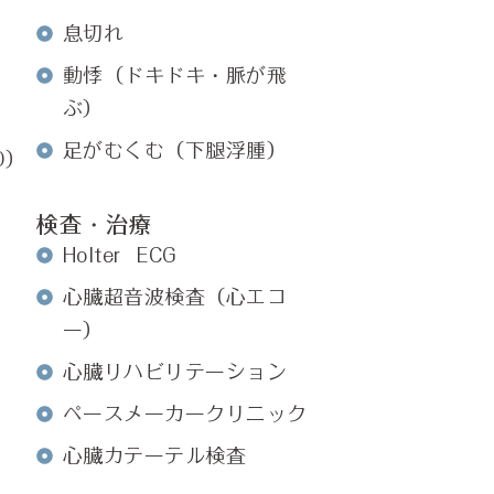
息切れ
動悸（ドキドキ・脈が飛
ぶ）
足がむくむ（下腿浮腫）
O）
検査・治療
Holter ECG
心臓超音波検査（心エコ
ー）
心臓リハビリテーション
ペースメーカークリニック
心臓カテーテル検査