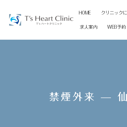
HOME
クリニック
求人案内
WEB予約
禁煙外来 — 