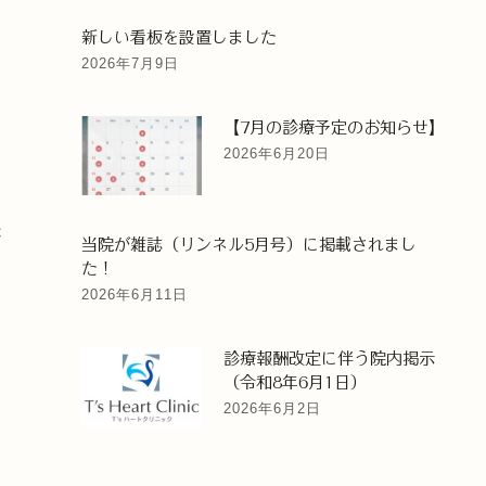
新しい看板を設置しました
2026年7月9日
【7月の診療予定のお知らせ】
2026年6月20日
療
当院が雑誌（リンネル5月号）に掲載されまし
た！
2026年6月11日
ニ
無
診療報酬改定に伴う院内掲示
（令和8年6月1日）
2026年6月2日
ー
一