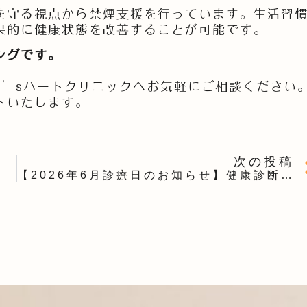
を守る視点から禁煙支援を行っています。生活習
果的に健康状態を改善することが可能です。
ングです。
T’sハートクリニックへお気軽にご相談ください
トいたします。
次の投稿
【2026年6月診療日のお知らせ】健康診断異常・高血圧・不整脈のご相談はT’sハートクリニックへ