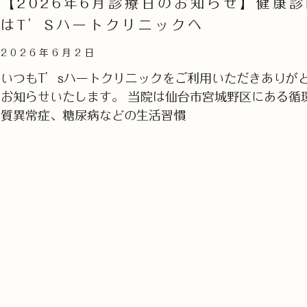
【2026年6月診療日のお知らせ】健康
はT’Sハートクリニックへ
2026年6月2日
いつもT’sハートクリニックをご利用いただきありがと
お知らせいたします。 当院は仙台市宮城野区にある循
質異常症、糖尿病などの生活習慣
Read More »