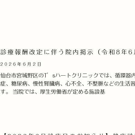
診療報酬改定に伴う院内掲示（令和8年6
2026年6月2日
仙台市宮城野区のT’sハートクリニックでは、循環器
症、糖尿病、慢性腎臓病、心不全、不整脈などの生活
す。 当院では、厚生労働省が定める施設基
Read More »