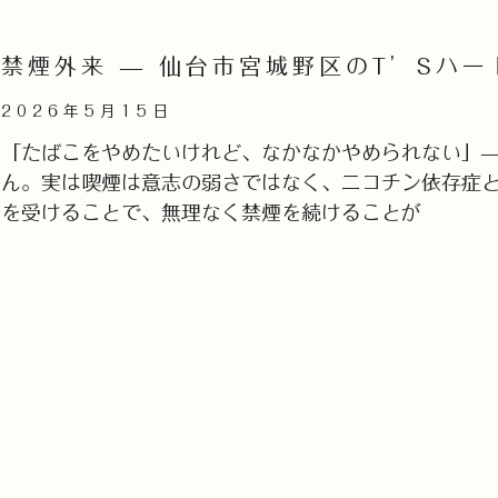
禁煙外来 — 仙台市宮城野区のT’Sハ
2026年5月15日
「たばこをやめたいけれど、なかなかやめられない」
ん。実は喫煙は意志の弱さではなく、ニコチン依存症
を受けることで、無理なく禁煙を続けることが
Read More »