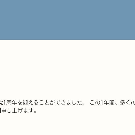
開院1周年を迎えることができました。 この1年間、多
謝申し上げます。