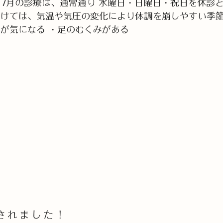
7月の診療は、通常通り 水曜日・日曜日・祝日を休診
けては、気温や気圧の変化により体調を崩しやすい季節
が気になる ・足のむくみがある
Read More »
されました！