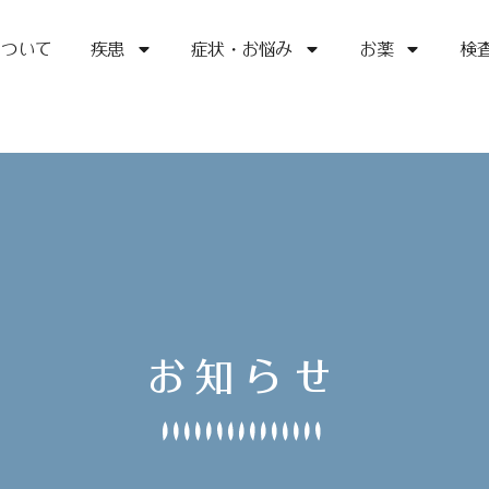
について
疾患
症状・お悩み
お薬
検
お知らせ