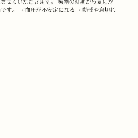
とさせていただきます。 梅雨の時期から夏にか
です。 ・血圧が不安定になる ・動悸や息切れ