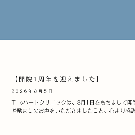
【開院1周年を迎えました】
2026年8月5日
T’sハートクリニックは、8月1日をもちまして
や励ましのお声をいただきましたこと、心より感
Read More »