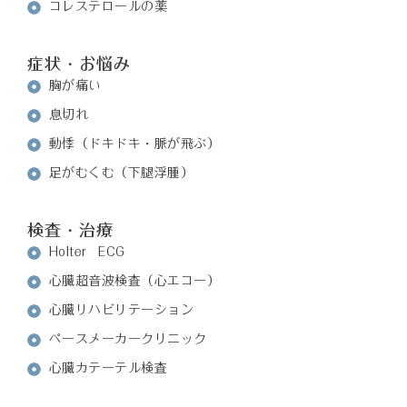
コレステロールの薬
症状・お悩み
胸が痛い
息切れ
動悸（ドキドキ・脈が飛ぶ）
足がむくむ（下腿浮腫）
検査・治療
Holter ECG
心臓超音波検査（心エコー）
心臓リハビリテーション
ペースメーカークリニック
心臓カテーテル検査