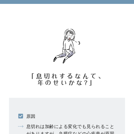
「息切れするなんて、
年のせいかな?」
原因
息切れは加齢による変化でも見られること
がありますが、弁膜症などの心疾患が原因