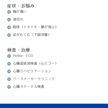
症状・お悩み
胸が痛い
息切れ
動悸（ドキドキ・脈が飛ぶ）
足がむくむ（下腿浮腫）
検査・治療
Holter ECG
心臓超音波検査（心エコー）
心臓リハビリテーション
ペースメーカークリニック
心臓カテーテル検査