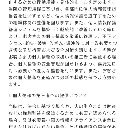
止するための行動規範・具体的ルールを定めます。
当院の管理規程に基づき、各部門に個人情報管理担
当者を任命するなど、個人情報保護を遵守するため
の組織体制の整備を図ります。また、個人情報保護
管理システムを構築して継続的に改善していく等に
より、お客さまの個人情報を厳重に管理し、不正ア
クセス･紛失･破壊･改ざん･漏洩等に対する必要かつ
適切な予防措置および安全対策を講じます。当院が
お客さまの個人情報の取扱いを第三者に委託する場
合、個人情報の安全管理が図られるよう、委託先に
対し必要かつ適切な監督を行います。また、お客さ
まの個人情報を正確かつ最新の状態を保つよう努め
ます。
5.個人情報の第三者への提供について
当院は、法令に基づく場合や、人の生命または財産
などの権利利益を保護するために必要と認められる
場合、又は必要最小限の情報をアライアンス企業に
伝えなければならない場合、その他特段の事情があ