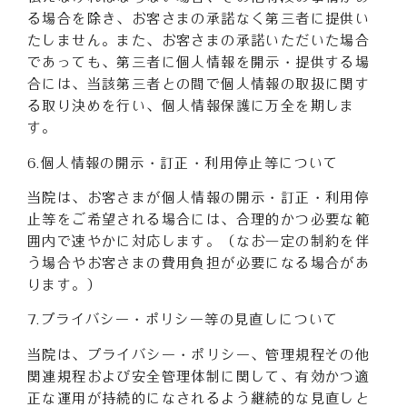
る場合を除き、お客さまの承諾なく第三者に提供い
たしません。また、お客さまの承諾いただいた場合
であっても、第三者に個人情報を開示・提供する場
合には、当該第三者との間で個人情報の取扱に関す
る取り決めを行い、個人情報保護に万全を期しま
す。
6.個人情報の開示・訂正・利用停止等について
当院は、お客さまが個人情報の開示・訂正・利用停
止等をご希望される場合には、合理的かつ必要な範
囲内で速やかに対応します。（なお一定の制約を伴
う場合やお客さまの費用負担が必要になる場合があ
ります。）
7.プライバシー・ポリシー等の見直しについて
当院は、プライバシー・ポリシー、管理規程その他
関連規程および安全管理体制に関して、有効かつ適
正な運用が持続的になされるよう継続的な見直しと