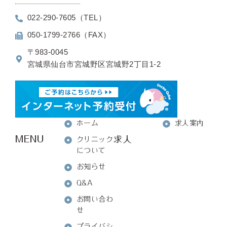
022-290-7605（TEL）
050-1799-2766（FAX）
〒983-0045
宮城県仙台市宮城野区宮城野2丁目1-2
ホーム
求人案内
MENU
求人
クリニック
について
お知らせ
Q&A
お問い合わ
せ
プライバシ